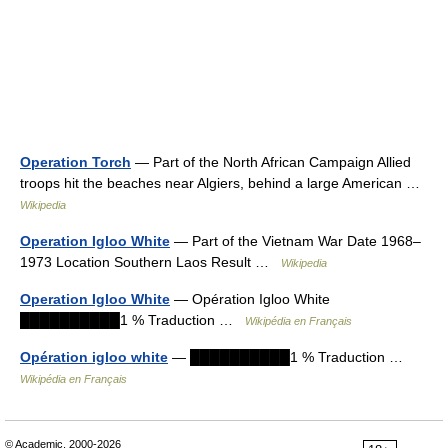
Operation Torch
— Part of the North African Campaign Allied
troops hit the beaches near Algiers, behind a large American …
Wikipedia
Operation Igloo White
— Part of the Vietnam War Date 1968–
1973 Location Southern Laos Result …
Wikipedia
Operation Igloo White
— Opération Igloo White
██████████1 % Traduction …
Wikipédia en Français
Opération igloo white
— ██████████1 % Traduction …
Wikipédia en Français
© Academic, 2000-2026