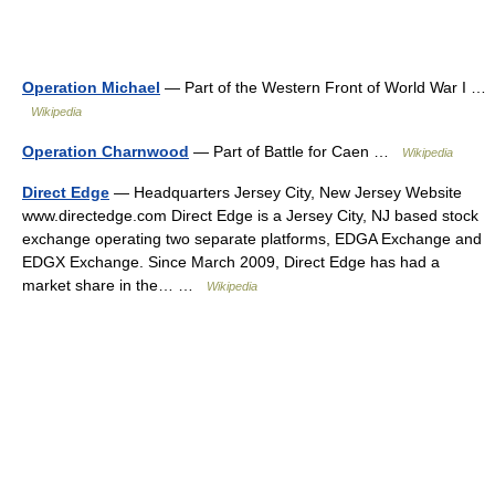
Operation Michael
— Part of the Western Front of World War I …
Wikipedia
Operation Charnwood
— Part of Battle for Caen …
Wikipedia
Direct Edge
— Headquarters Jersey City, New Jersey Website
www.directedge.com Direct Edge is a Jersey City, NJ based stock
exchange operating two separate platforms, EDGA Exchange and
EDGX Exchange. Since March 2009, Direct Edge has had a
market share in the… …
Wikipedia