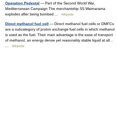
Operation Pedestal
— Part of the Second World War,
Mediterranean Campaign The merchantship SS Waimarama
explodes after being bombed …
Wikipedia
Direct methanol fuel cell
— Direct methanol fuel cells or DMFCs
are a subcategory of proton exchange fuel cells in which methanol
is used as the fuel. Their main advantage is the ease of transport
of methanol, an energy dense yet reasonably stable liquid at all…
…
Wikipedia